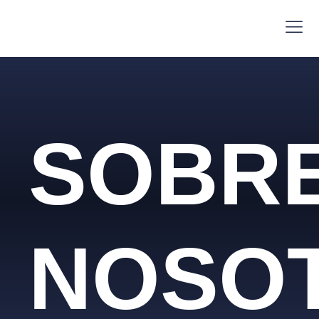
SOBR
NOSO