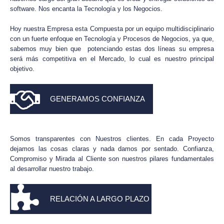
software. Nos encanta la Tecnología y los Negocios.
Hoy nuestra Empresa esta Compuesta por un equipo multidisciplinario
Asistente Universitario
con un fuerte enfoque en Tecnología y Procesos de Negocios, ya que,
En línea
sabemos muy bien que potenciando estas dos líneas su empresa
será más competitiva en el Mercado, lo cual es nuestro principal
objetivo.
GENERAMOS CONFIANZA
Somos transparentes con Nuestros clientes. En cada Proyecto
dejamos las cosas claras y nada damos por sentado. Confianza,
Compromiso y Mirada al Cliente son nuestros pilares fundamentales
al desarrollar nuestro trabajo.
RELACIÓN A LARGO PLAZO