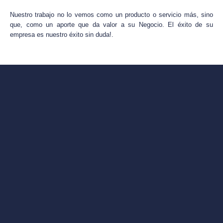
Nuestro trabajo no lo vemos como un producto o servicio más, sino
que, como un aporte que da valor a su Negocio. El éxito de su
empresa es nuestro éxito sin duda!.