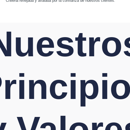
Chilena reflejada y avalada por la confianza de nuestros clientes.
Nuestro
rincipi
y Valore